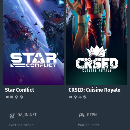
Star Conflict
CRSED: Cuisine Royale
GAIJIN.NET
ИГРЫ
Учетная запись
War Thunder