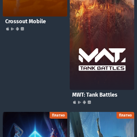
Crossout Mobile
MWT: Tank Battles
Платно
Платно