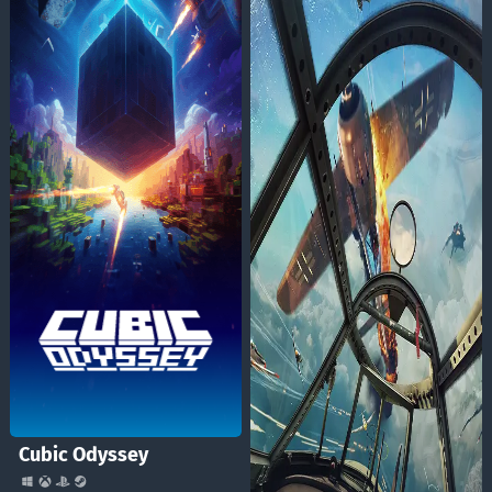
Cubic Odyssey